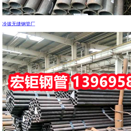
冷拔无缝钢管厂