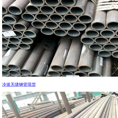
冷拔无缝钢管现货