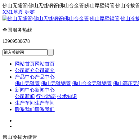
佛山无缝管|佛山无缝钢管|佛山合金管|佛山厚壁钢管|佛山冷拔管
XML地图
标签
全国服务热线
13969580678
网站首页
网站首页
公司简介
公司简介
产品中心
产品中心
佛山无缝管
佛山无缝钢管
佛山合金无缝钢管
佛山高压无
新闻中心
新闻中心
公司新闻
行业动态
技术知识
生产车间
生产车间
联系我们
联系我们
佛山冷拔无缝管