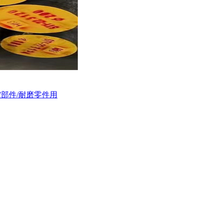
空部件/耐磨零件用