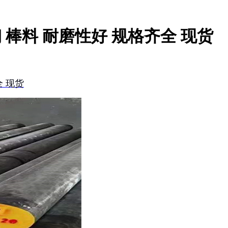
钢 棒料 耐磨性好 规格齐全 现货
全 现货