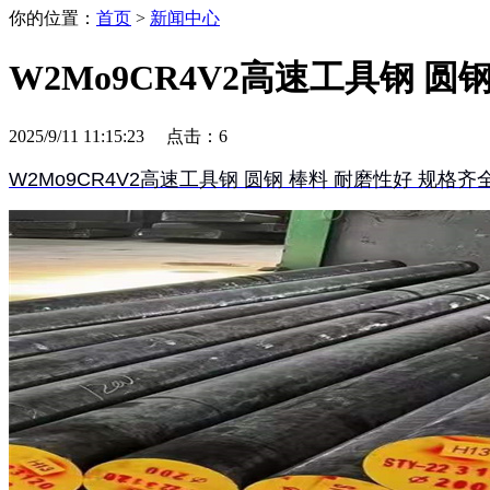
你的位置：
首页
>
新闻中心
W2Mo9CR4V2高速工具钢 圆
2025/9/11 11:15:23 点击：
6
W2Mo9CR4V2高速工具钢 圆钢 棒料 耐磨性好 规格齐