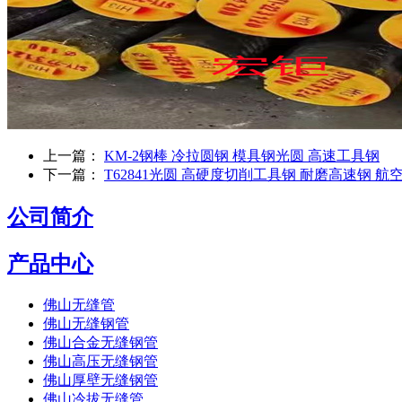
上一篇：
KM-2钢棒 冷拉圆钢 模具钢光圆 高速工具钢
下一篇：
T62841光圆 高硬度切削工具钢 耐磨高速钢 航
公司简介
产品中心
佛山无缝管
佛山无缝钢管
佛山合金无缝钢管
佛山高压无缝钢管
佛山厚壁无缝钢管
佛山冷拔无缝管