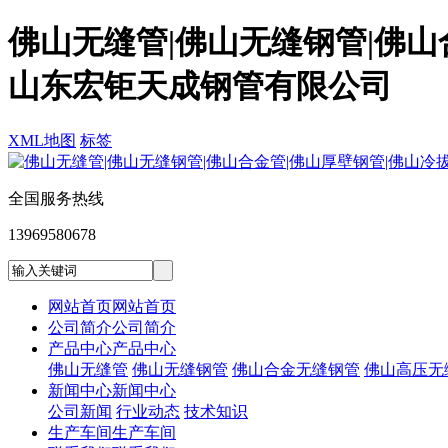
佛山无缝管|佛山无缝钢管|佛山合
山东宏钜天成钢管有限公司
XML地图
标签
全国服务热线
13969580678
网站首页
网站首页
公司简介
公司简介
产品中心
产品中心
佛山无缝管
佛山无缝钢管
佛山合金无缝钢管
佛山高压无
新闻中心
新闻中心
公司新闻
行业动态
技术知识
生产车间
生产车间