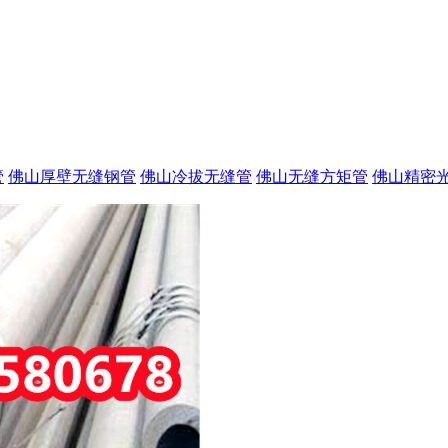
管
佛山厚壁无缝钢管
佛山冷拔无缝管
佛山无缝方矩管
佛山精密