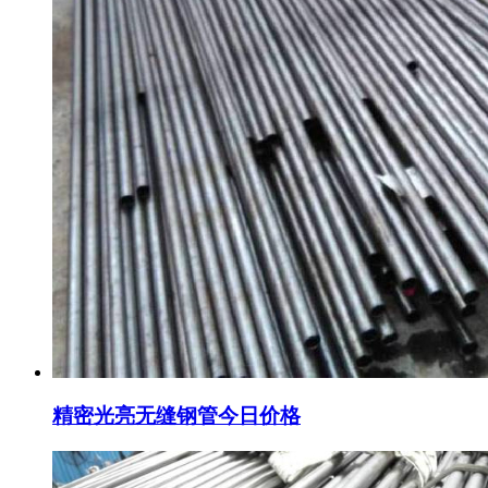
精密光亮无缝钢管今日价格