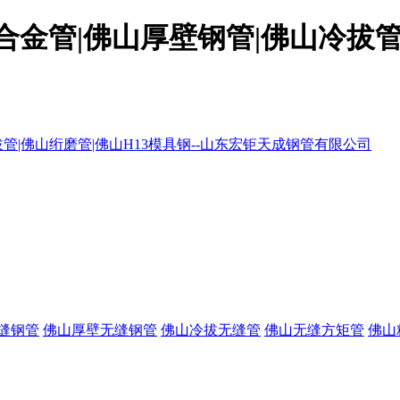
金管|佛山厚壁钢管|佛山冷拔管|
缝钢管
佛山厚壁无缝钢管
佛山冷拔无缝管
佛山无缝方矩管
佛山