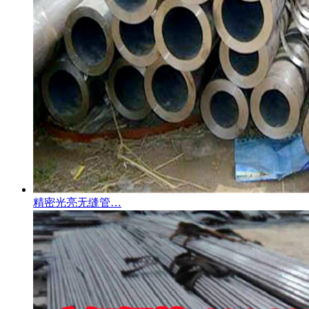
精密光亮无缝管…