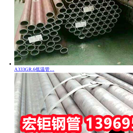
A333GR.6低温管…