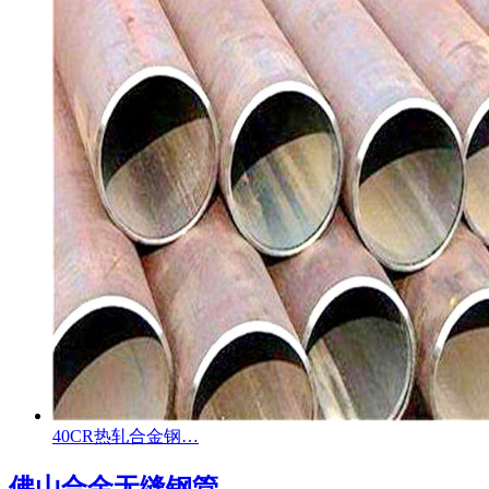
40CR热轧合金钢…
佛山合金无缝钢管