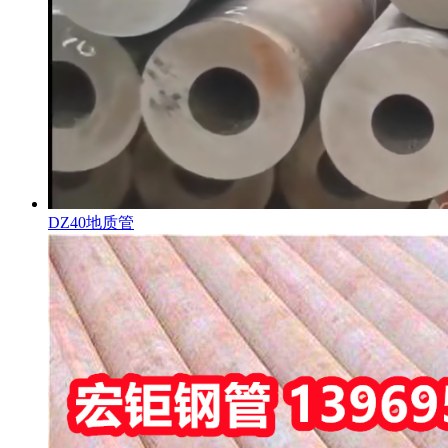
DZ40地质管