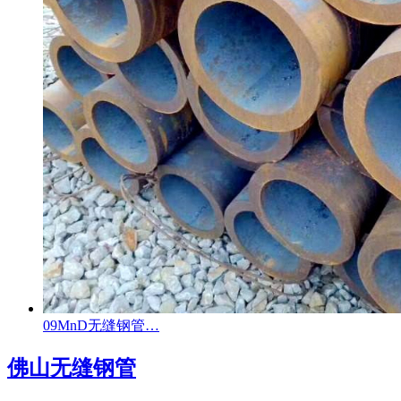
09MnD无缝钢管…
佛山无缝钢管