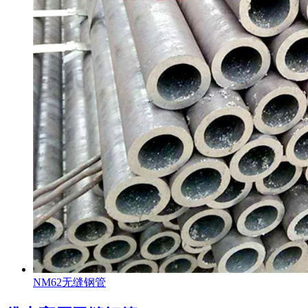
NM62无缝钢管