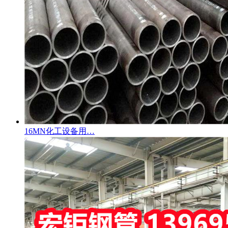
16MN化工设备用…