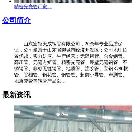
精密光亮管厂家…
公司简介
山东宏钜天成钢管有限公司，20余年专业品质保
证，公司坐落于山东省聊城市经济开发区；公司地理位
置优越，实力雄厚。生产经营：无缝钢管、合金钢管、
高压管、无缝方矩管、精密光亮管、厚壁无缝钢管、不
锈钢管、非标无缝钢管、地质管、注浆管、宝钢R780根
管、管棚管、钢花管、钢管桩、超前小导管、声测管、
地质套管等钢管产品以…
最新资讯