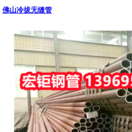
佛山冷拔无缝管