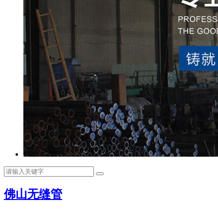
佛山无缝管