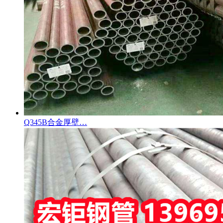
Q345B合金厚壁…