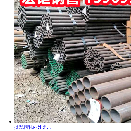
批发精轧内外光…