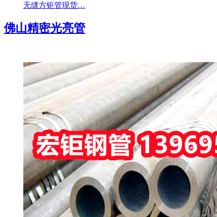
无缝方钜管现货…
佛山精密光亮管