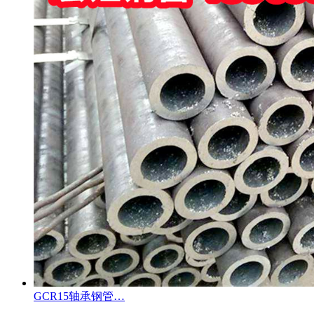
GCR15轴承钢管…