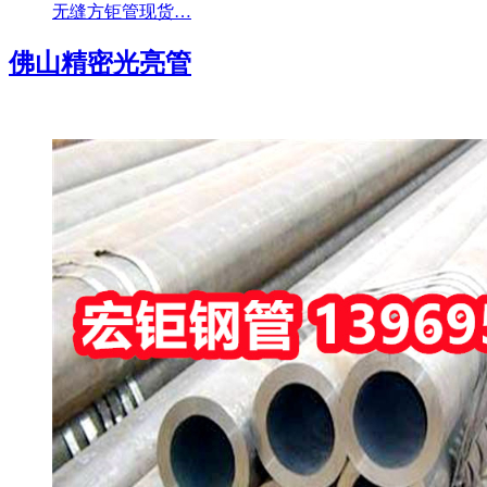
无缝方钜管现货…
佛山精密光亮管