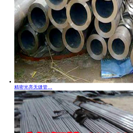
精密光亮无缝管…