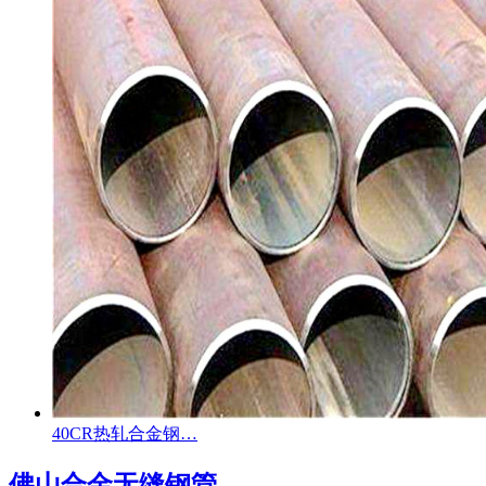
40CR热轧合金钢…
佛山合金无缝钢管