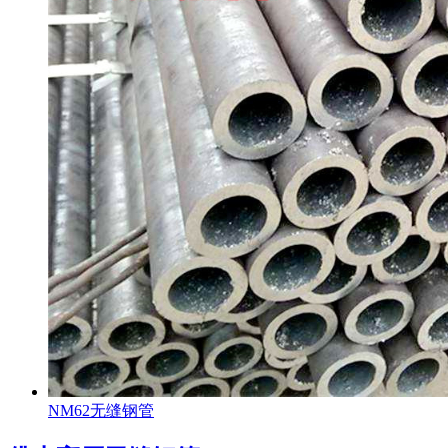
NM62无缝钢管