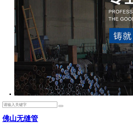
佛山无缝管