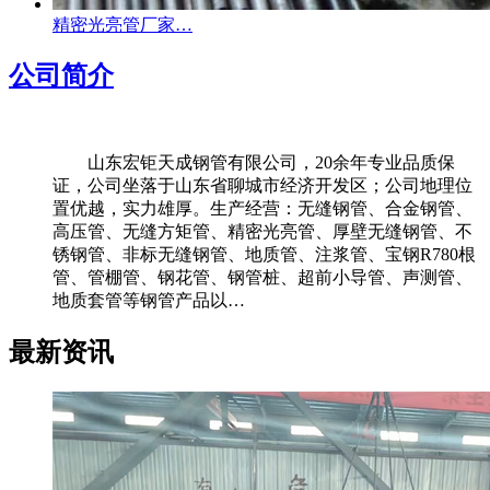
精密光亮管厂家…
公司简介
山东宏钜天成钢管有限公司，20余年专业品质保
证，公司坐落于山东省聊城市经济开发区；公司地理位
置优越，实力雄厚。生产经营：无缝钢管、合金钢管、
高压管、无缝方矩管、精密光亮管、厚壁无缝钢管、不
锈钢管、非标无缝钢管、地质管、注浆管、宝钢R780根
管、管棚管、钢花管、钢管桩、超前小导管、声测管、
地质套管等钢管产品以…
最新资讯