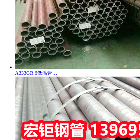
A333GR.6低温管…