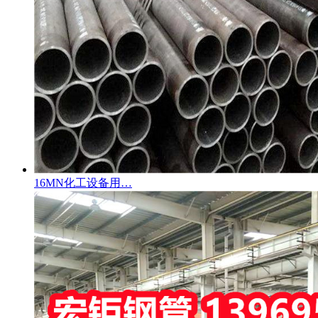
16MN化工设备用…