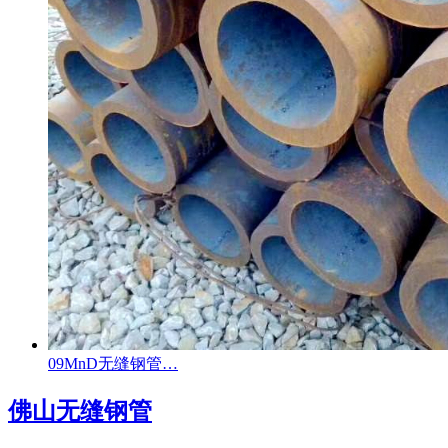
09MnD无缝钢管…
佛山无缝钢管