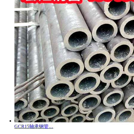
GCR15轴承钢管…