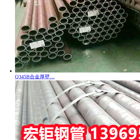
Q345B合金厚壁…