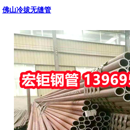
佛山冷拔无缝管