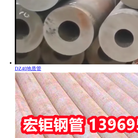
DZ40地质管