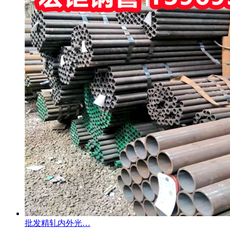
批发精轧内外光…